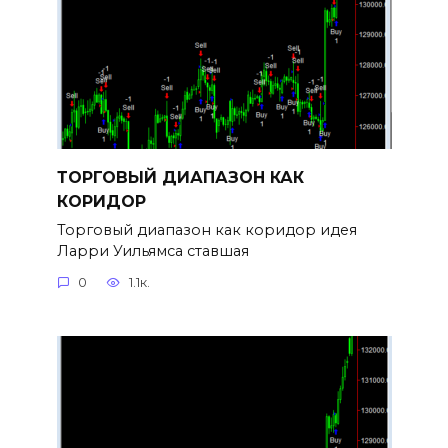
ТОРГОВЫЙ ДИАПАЗОН КАК
КОРИДОР
Торговый диапазон как коридор идея
Ларри Уильямса ставшая
0
1.1к.