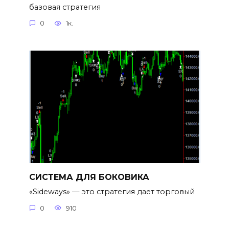
базовая стратегия
0
1к.
СИСТЕМА ДЛЯ БОКОВИКА
«Sideways» — это стратегия дает торговый
0
910