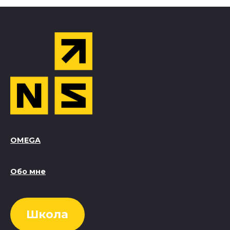
OMEGA
Обо мне
Школа