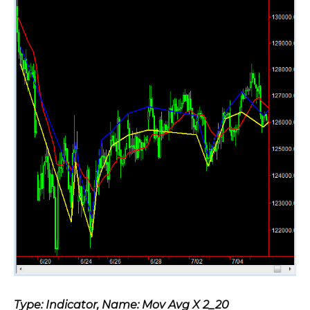
Type: Indicator, Name: Mov Avg X 2_20