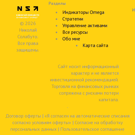
Разделы
И
Индикаторы Omega
Стратегии
© 2026
Управление активами
Николай
Все ресурсы
Солабуто.
Обо мне
Все права
Карта сайта
защищены.
Сайт носит информационный
характер и не является
инвестиционной рекомендацией.
Торговля на финансовых рынках
сопряжена с рисками потери
капитала.
.
Договор оферты
|
«Я согласен на автоматические списания
согласно условиям оферты»
|
Согласие на обработку
персональных данных
|
Пользовательское соглашение