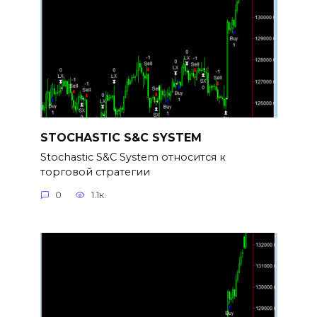
STOCHASTIC S&C SYSTEM
Stochastic S&C System относится к
торговой стратегии
0
1.1к.