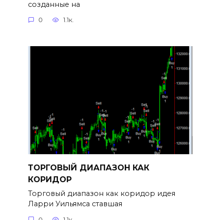
созданные на
0
1.1к.
ТОРГОВЫЙ ДИАПАЗОН КАК
КОРИДОР
Торговый диапазон как коридор идея
Ларри Уильямса ставшая
0
1.1к.