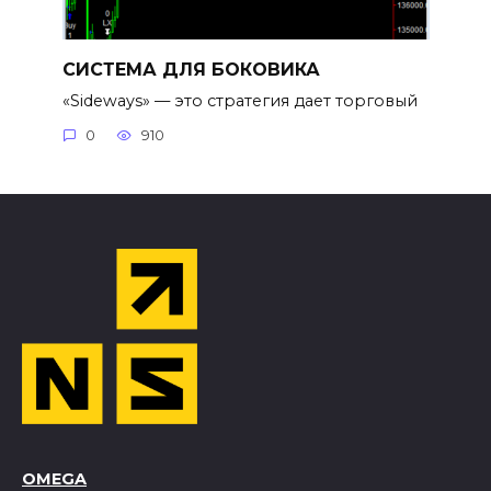
СИСТЕМА ДЛЯ БОКОВИКА
«Sideways» — это стратегия дает торговый
0
910
OMEGA