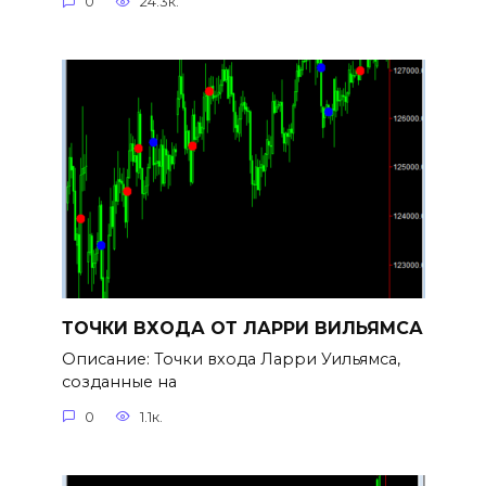
0
24.3к.
ТОЧКИ ВХОДА ОТ ЛАРРИ ВИЛЬЯМСА
Описание: Точки входа Ларри Уильямса,
созданные на
0
1.1к.