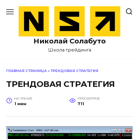
Перейти
к
содержанию
Николай Солабуто
Школа трейдинга
ГЛАВНАЯ СТРАНИЦА
»
ТРЕНДОВАЯ СТРАТЕГИЯ
ТРЕНДОВАЯ СТРАТЕГИЯ
НА ЧТЕНИЕ
ПРОСМОТРОВ
1 мин
711