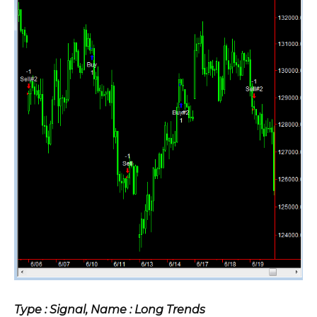
Type : Signal, Name : Long Trends