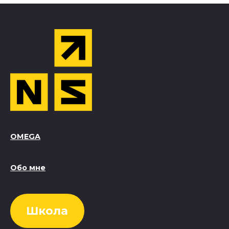
OMEGA
Обо мне
Школа