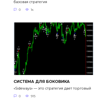
базовая стратегия
0
1к.
СИСТЕМА ДЛЯ БОКОВИКА
«Sideways» — это стратегия дает торговый
0
915