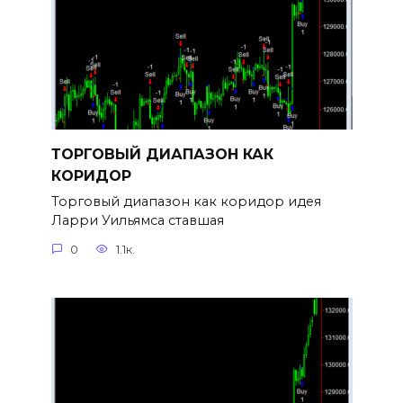
ТОРГОВЫЙ ДИАПАЗОН КАК
КОРИДОР
Торговый диапазон как коридор идея
Ларри Уильямса ставшая
0
1.1к.