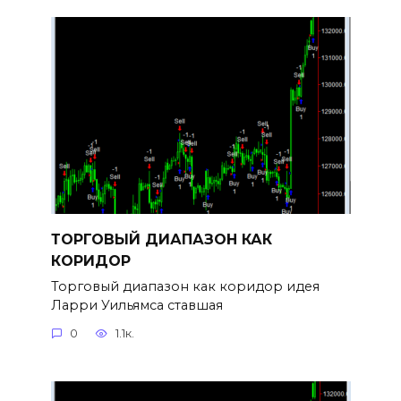
ТОРГОВЫЙ ДИАПАЗОН КАК
КОРИДОР
Торговый диапазон как коридор идея
Ларри Уильямса ставшая
0
1.1к.