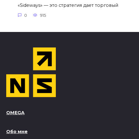
«Sideways» — это стратегия дает торговый
0
915
OMEGA
Обо мне