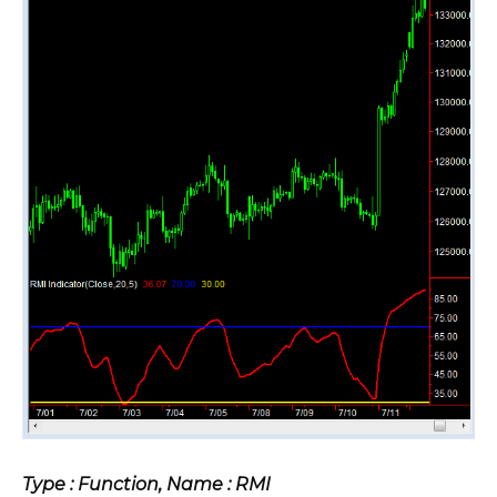
Type : Function, Name : RMI