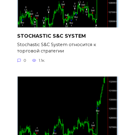
STOCHASTIC S&C SYSTEM
Stochastic S&C System относится к
торговой стратегии
0
1.1к.