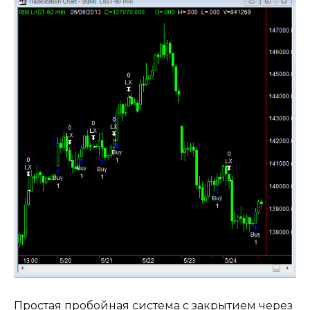
Простая пробойная система с закрытием через