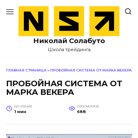
Перейти
к
содержанию
Николай Солабуто
Школа трейдинга
ГЛАВНАЯ СТРАНИЦА
»
ПРОБОЙНАЯ СИСТЕМА ОТ МАРКА ВЕКЕРА
ПРОБОЙНАЯ СИСТЕМА ОТ
МАРКА ВЕКЕРА
НА ЧТЕНИЕ
ПРОСМОТРОВ
1 мин
688