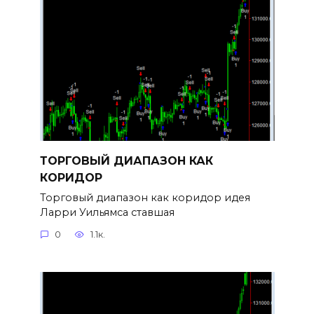
ТОРГОВЫЙ ДИАПАЗОН КАК
КОРИДОР
Торговый диапазон как коридор идея
Ларри Уильямса ставшая
0
1.1к.