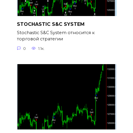
STOCHASTIC S&C SYSTEM
Stochastic S&C System относится к
торговой стратегии
0
1.1к.