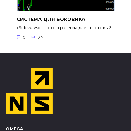
СИСТЕМА ДЛЯ БОКОВИКА
«Sideways» — это стратегия дает торговый
0
917
OMEGA