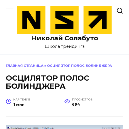
Перейти
к
содержанию
Николай Солабуто
Школа трейдинга
ГЛАВНАЯ СТРАНИЦА
»
ОСЦИЛЯТОР ПОЛОС БОЛИНДЖЕРА
ОСЦИЛЯТОР ПОЛОС
БОЛИНДЖЕРА
НА ЧТЕНИЕ
ПРОСМОТРОВ
1 мин
694