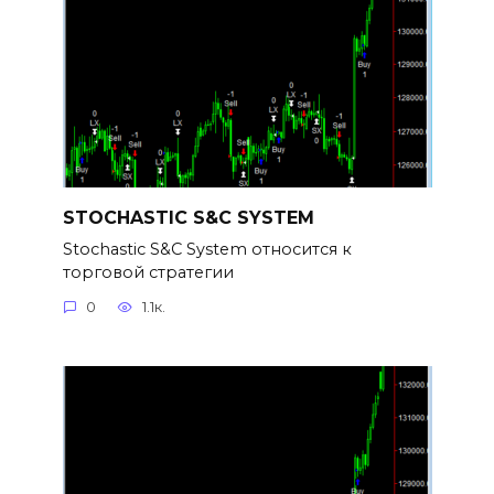
STOCHASTIC S&C SYSTEM
Stochastic S&C System относится к
торговой стратегии
0
1.1к.