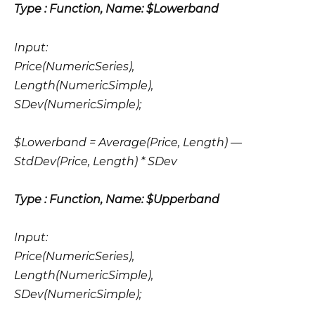
Type : Function, Name: $Lowerband
Input:
Price(NumericSeries),
Length(NumericSimple),
SDev(NumericSimple);
$Lowerband = Average(Price, Length) —
StdDev(Price, Length) * SDev
Type : Function, Name: $Upperband
Input:
Price(NumericSeries),
Length(NumericSimple),
SDev(NumericSimple);