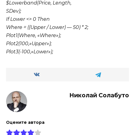
$Lowerband(Price, Length,
SDev);
If Lower <> 0 Then
Where = ((Upper / Lower) — 50) * 2;
Plot1(Where, «Where»);
Plot2(100,»Upper»);
Plot3(-100,»Lower»);
Николай Солабуто
Оцените автора