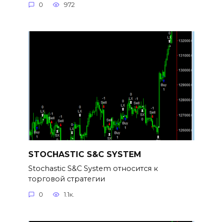
0
972
STOCHASTIC S&C SYSTEM
Stochastic S&C System относится к
торговой стратегии
0
1.1к.