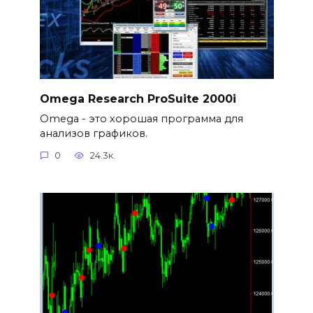
Omega Research ProSuite 2000i
Omega - это хорошая программа для
анализов графиков.
0
24.3к.