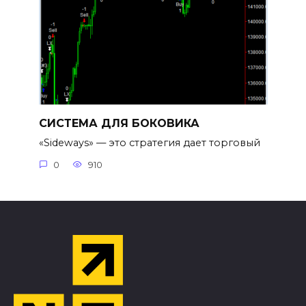
СИСТЕМА ДЛЯ БОКОВИКА
«Sideways» — это стратегия дает торговый
0
910