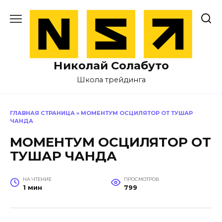
Перейти
к
содержанию
Николай Солабуто
Школа трейдинга
ГЛАВНАЯ СТРАНИЦА
»
МОМЕНТУМ ОСЦИЛЯТОР ОТ ТУШАР
ЧАНДА
МОМЕНТУМ ОСЦИЛЯТОР ОТ
ТУШАР ЧАНДА
НА ЧТЕНИЕ
ПРОСМОТРОВ
1 мин
799