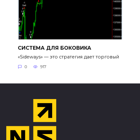
СИСТЕМА ДЛЯ БОКОВИКА
«Sideways» — это стратегия дает торговый
0
917