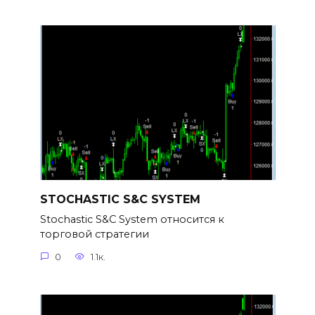
STOCHASTIC S&C SYSTEM
Stochastic S&C System относится к
торговой стратегии
0
1.1к.