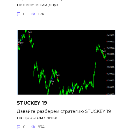
пересечении двух
0
1.2к.
STUCKEY 19
Давайте разберем стратегию STUCKEY 19
на простом языке
0
974