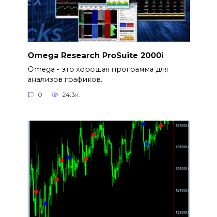
Omega Research ProSuite 2000i
Omega - это хорошая программа для
анализов графиков.
0
24.3к.