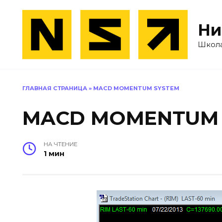
Перейти
к
Ни
содержанию
Школа
ГЛАВНАЯ СТРАНИЦА
»
MACD MOMENTUM SYSTEM
MACD MOMENTUM 
НА ЧТЕНИЕ
1 мин