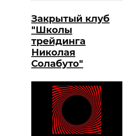
Закрытый клуб
"Школы
трейдинга
Николая
Солабуто"