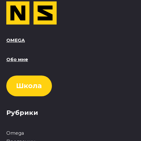
OMEGA
Обо мне
Школа
Рубрики
Omega