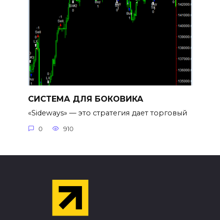
СИСТЕМА ДЛЯ БОКОВИКА
«Sideways» — это стратегия дает торговый
0
910