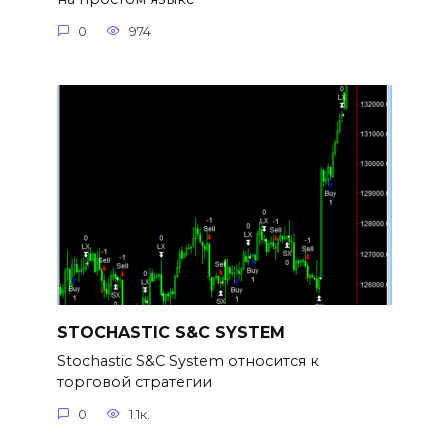
0
974
STOCHASTIC S&C SYSTEM
Stochastic S&C System относится к
торговой стратегии
0
1.1к.