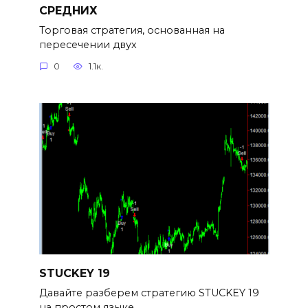
СРЕДНИХ
Торговая стратегия, основанная на
пересечении двух
0
1.1к.
STUCKEY 19
Давайте разберем стратегию STUCKEY 19
на простом языке