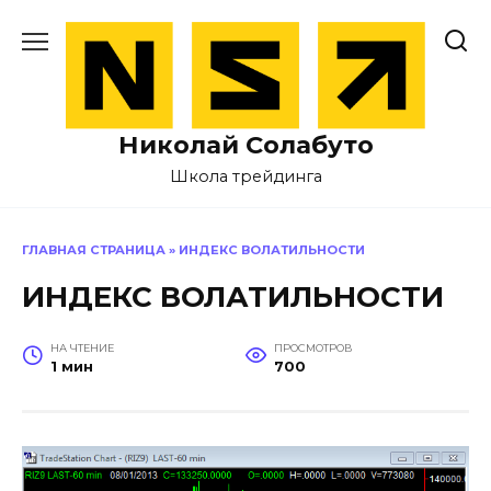
Перейти
к
содержанию
Николай Солабуто
Школа трейдинга
ГЛАВНАЯ СТРАНИЦА
»
ИНДЕКС ВОЛАТИЛЬНОСТИ
ИНДЕКС ВОЛАТИЛЬНОСТИ
НА ЧТЕНИЕ
ПРОСМОТРОВ
1 мин
700