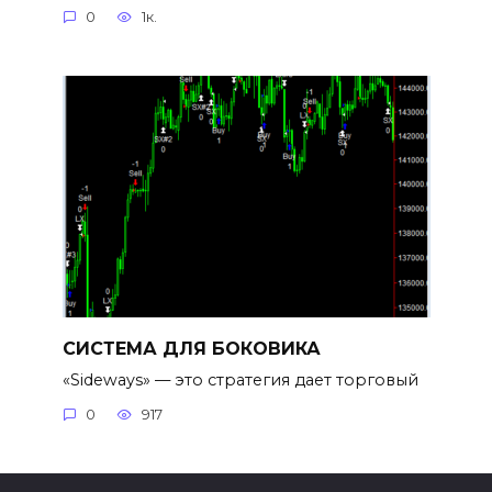
0
1к.
СИСТЕМА ДЛЯ БОКОВИКА
«Sideways» — это стратегия дает торговый
0
917