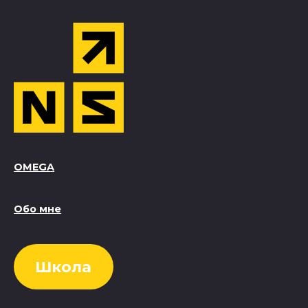
OMEGA
Обо мне
Школа