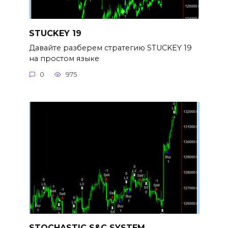
STUCKEY 19
Давайте разберем стратегию STUCKEY 19
на простом языке
0
975
STOCHASTIC S&C SYSTEM