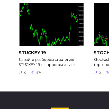
STUCKEY 19
STOCH
Давайте разберем стратегию
Stochas
STUCKEY 19 на простом языке
торгово
0
974
0