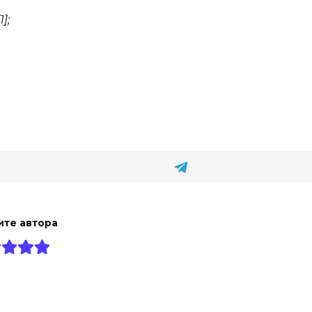
];
ите автора