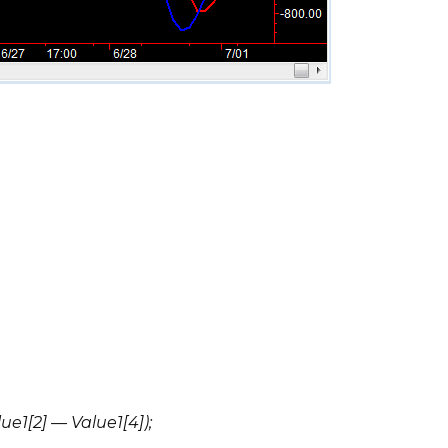
lue1[2] — Value1[4]);