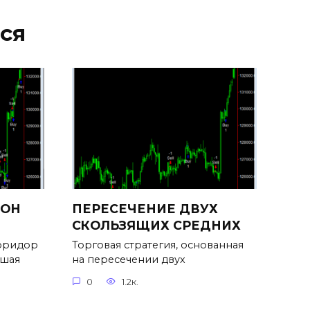
ся
ЗОН
ПЕРЕСЕЧЕНИЕ ДВУХ
СКОЛЬЗЯЩИХ СРЕДНИХ
коридор
Торговая стратегия, основанная
вшая
на пересечении двух
0
1.2к.