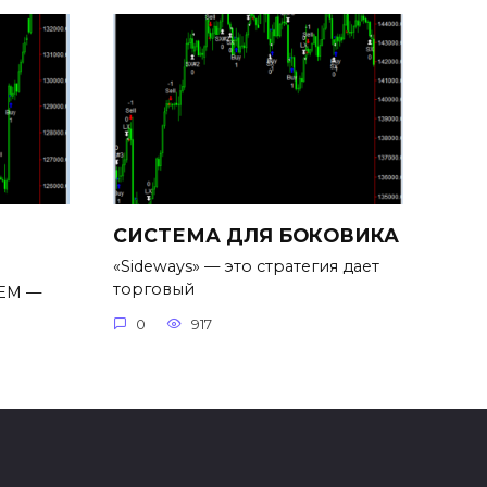
СИСТЕМА ДЛЯ БОКОВИКА
«Sideways» — это стратегия дает
торговый
TEM —
0
917