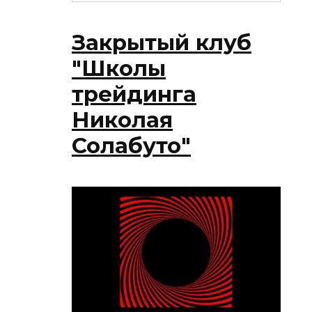
Закрытый клуб
"Школы
трейдинга
Николая
Солабуто"