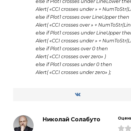
else if Plot1 crosses under LineLower the
Alert( «CCI crosses under » + NumToStr(L
else if Plot1 crosses over LineUpper then
Alert( «CCI crosses over » + NumToStr(Lin
else if Plot1 crosses under LineUpper th
Alert( «CCI crosses under » + NumToStr(L
else if Plot1 crosses over 0 then
Alert( «CCI crosses over zero» )
else if Plot1 crosses under 0 then
Alert( «CCI crosses under zero» );
Николай Солабуто
Оцен