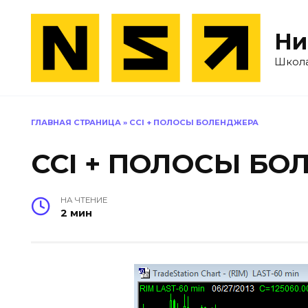
Перейти
к
Ни
содержанию
Школа
ГЛАВНАЯ СТРАНИЦА
»
CCI + ПОЛОСЫ БОЛЕНДЖЕРА
CCI + ПОЛОСЫ Б
НА ЧТЕНИЕ
2 мин