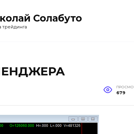
колай Солабуто
 трейдинга
ОЛЕНДЖЕРА
ПРОСМО
679