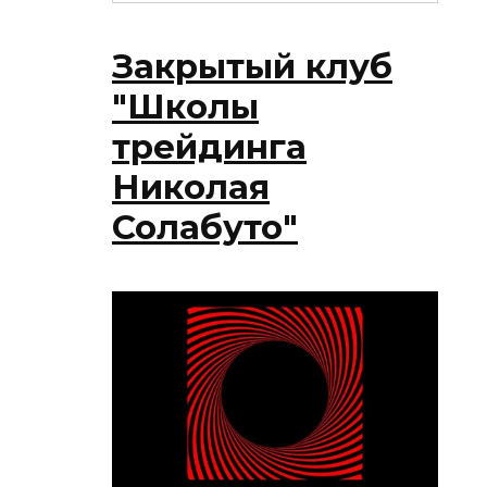
Закрытый клуб
"Школы
трейдинга
Николая
Солабуто"