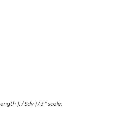
gth )) / Sdv ) / 3 * scale;