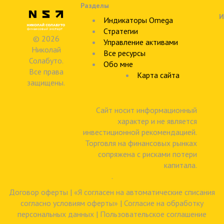
Разделы
И
Индикаторы Omega
Стратегии
© 2026
Управление активами
Николай
Все ресурсы
Солабуто.
Обо мне
Все права
Карта сайта
защищены.
Сайт носит информационный
характер и не является
инвестиционной рекомендацией.
Торговля на финансовых рынках
сопряжена с рисками потери
капитала.
.
Договор оферты
|
«Я согласен на автоматические списания
согласно условиям оферты»
|
Согласие на обработку
персональных данных
|
Пользовательское соглашение