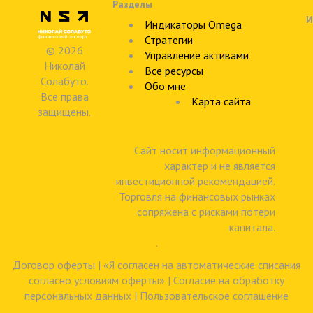
Разделы
И
Индикаторы Omega
Стратегии
© 2026
Управление активами
Николай
Все ресурсы
Солабуто.
Обо мне
Все права
Карта сайта
защищены.
Сайт носит информационный
характер и не является
инвестиционной рекомендацией.
Торговля на финансовых рынках
сопряжена с рисками потери
капитала.
.
Договор оферты
|
«Я согласен на автоматические списания
согласно условиям оферты»
|
Согласие на обработку
персональных данных
|
Пользовательское соглашение