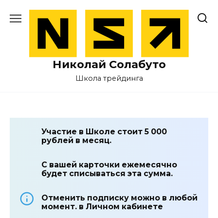
Перейти
к
содержанию
Николай Солабуто
Школа трейдинга
Участие в Школе стоит 5 000
рублей в месяц.
С вашей карточки ежемесячно
будет списываться эта сумма.
Отменить подписку можно в любой
момент. в Личном кабинете