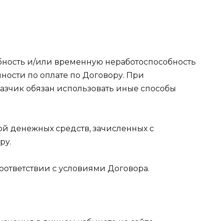
собность и/или временную неработоспособность
ности по оплате по Договору. При
азчик обязан использовать иные способы
ой денежных средств, зачисленных с
ру.
соответствии с условиями Договора.