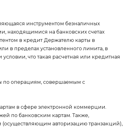
являющаяся инструментом безналичных
и, находящимися на банковских счетах
тентом в кредит Держателю карты в
или в пределах установленного лимита, в
условии, что такая расчетная или кредитная
ты по операциям, совершаемым с
картам в сфере электронной коммерции.
ей по банковским картам. Также,
м (осуществляющим авторизацию транзакций),