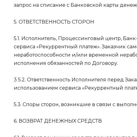
запрос на списание с Банковской карты денеж
5. ОТВЕТСТВЕННОСТЬ СТОРОН
5.1. Исполнитель, Процессинговый центр, Бан
сервиса «Рекуррентный платеж». Заказчик сам
неработоспособности и/или временной нерабо
исполнения обязанностей по Договору.
3 5.2. Ответственность Исполнителя перед За
использованием сервиса «Рекуррентный платеж
5.3. Споры сторон, возникшие в связи с выпо
6. ВОЗВРАТ ДЕНЕЖНЫХ СРЕДСТВ