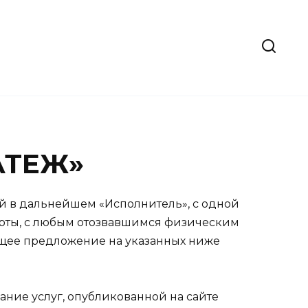
ЛАТЕЖ»
ый в дальнейшем «Исполнитель», с одной
ерты, с любым отозвавшимся физическим
ящее предложение на указанных ниже
ние услуг, опубликованной на сайте