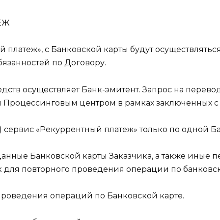
ТЕЖ
й платеж», с Банковской карты будут осуществлятьс
язанностей по Договору.
дств осуществляет Банк-эмитент. Запрос на перев
 и Процессинговым центром в рамках заключенных 
ь) сервис «Рекуррентный платеж» только по одной Б
т данные Банковской карты Заказчика, а также иные
 для повторного проведения операции по банковск
 проведения операций по Банковской карте.