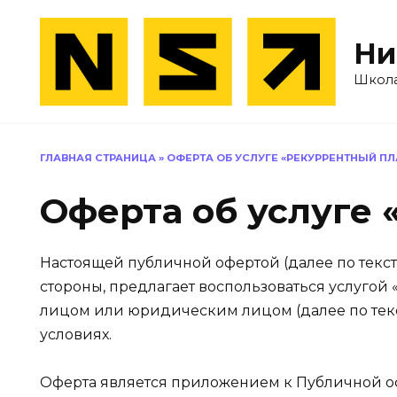
Перейти
к
Ни
содержанию
Школа
ГЛАВНАЯ СТРАНИЦА
»
ОФЕРТА ОБ УСЛУГЕ «РЕКУРРЕНТНЫЙ П
Оферта об услуг
Настоящей публичной офертой (далее по текст
стороны, предлагает воспользоваться услуго
лицом или юридическим лицом (далее по тек
условиях.
Оферта является приложением к Публичной оф