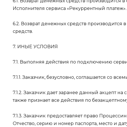
6.1. Возврат денежных средств производится в
Исполнителя сервиса «Рекуррентный платеж»
6.2. Возврат денежных средств производится в
средств.
7. ИНЫЕ УСЛОВИЯ
7.1. Выполняя действия по подключению серв
7.1.1. Заказчик, безусловно, соглашается со в
7.1.2. Заказчик дает заранее данный акцепт н
также признает все действия по безакцептном
7.1.3. Заказчик предоставляет право Процесси
Отчество, серию и номер паспорта, место и да