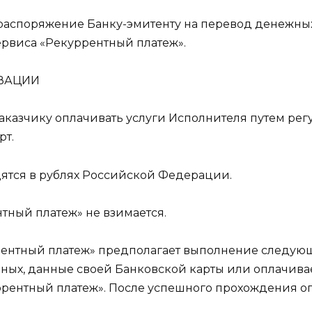
распоряжение Банку-эмитенту на перевод денежных
ервиса «Рекуррентный платеж».
ИВАЦИИ
 Заказчику оплачивать услуги Исполнителя путем р
рт.
одятся в рублях Российской Федерации.
нтный платеж» не взимается.
рентный платеж» предполагает выполнение следую
ных, данные своей Банковской карты или оплачива
ррентный платеж». После успешного прохождения о