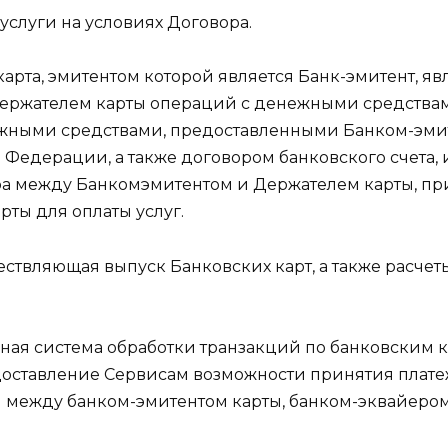
услуги на условиях Договора.
карта, эмитентом которой является Банк-эмитент, 
Держателем карты операций с денежными средствам
ежными средствами, предоставленными Банком-эми
 Федерации, а также договором банковского счета, 
а между Банкомэмитентом и Держателем карты, при 
рты для оплаты услуг.
ествляющая выпуск Банковских карт, а также расче
ая система обработки транзакций по банковским 
доставление Сервисам возможности принятия платеж
 между банком-эмитентом карты, банком-эквайеро