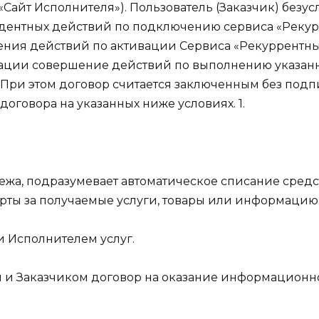
й «Сайт Исполнителя»). Пользователь (Заказчик) безу
ентных действий по подключению сервиса «Рекур
ия действий по активации Сервиса «Рекуррентный п
ции совершение действий по выполнению указанных
. При этом договор считается заключенным без подпи
оговора на указанных ниже условиях. 1.
ежа, подразумевает автоматическое списание средс
арты за получаемые услуги, товары или информацию
и Исполнителем услуг.
и Заказчиком договор на оказание информационно