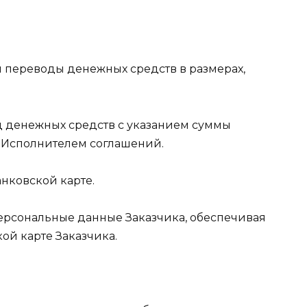
я переводы денежных средств в размерах,
од денежных средств с указанием суммы
с Исполнителем соглашений.
анковской карте.
 персональные данные Заказчика, обеспечивая
ой карте Заказчика.