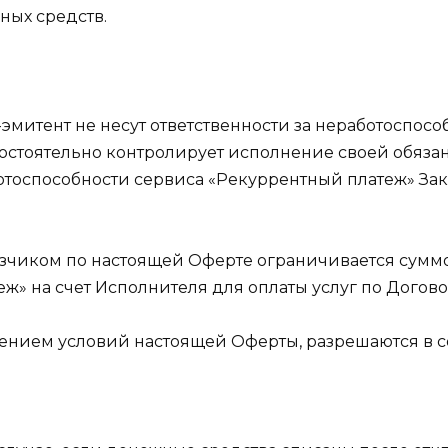
ных средств.
к-эмитент не несут ответственности за неработоспо
остоятельно контролирует исполнение своей обязан
тоспособности сервиса «Рекуррентный платеж» Зак
казчиком по настоящей Оферте ограничивается сумм
» на счет Исполнителя для оплаты услуг по Догово
лнением условий настоящей Оферты, разрешаются в 