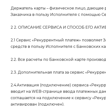
Держатель карты – физическое лицо, дающее 
Заказчика в пользу Исполнителя с помощью С
2 2. ОПИСАНИЕ СЕРВИСА И СПОСОБ ЕГО АКТ
2.1 Сервис «Рекуррентный платеж» позволяет
средств в пользу Исполнителя с Банковских ка
2.2. Все расчеты по Банковской карте произв
2.3. Дополнительная плата за сервис «Рекурре
2.4.Активация (подключение) сервиса «Рекур
вводит на WEB-странице ввода платежных дан
соглашается на подключение к сервису «Реку
активирован (подключен).