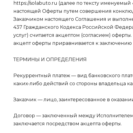
https://solabuto.ru (далее по тексту именуемы
настоящей Оферты путем совершения конклюд
Заказчиком настоящего Соглашения и выполнен
437 Гражданского Кодекса Российской Федера
услуг) считается акцептом (согласием) оферты
акцепт оферты приравнивается к заключению д
ТЕРМИНЫ И ОПРЕДЕЛЕНИЯ
Рекуррентный платеж — вид банковского плат
каких-либо действий со стороны владельца к
Заказчик — лицо, заинтересованное в оказани
Договор — заключенный между Исполнителем 
заключается посредством акцепта оферты.