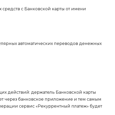
 средств с Банковской карты от имени
егулярных автоматических переводов денежных
щих действий: держатель Банковской карты
ет через банковское приложение и тем самым
перации сервис «Рекуррентный платеж» будет