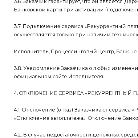
3.6. Заказчик гарантирует, что он является Д
Банковской карты при активации (подключен
3.7. Подключение сервиса «Рекуррентный пла
осуществляется только при наличии техническ
Исполнитель, Процессинговый центр, Банк не
3.8. Уведомление Заказчика о любых измене
официальном сайте Исполнителя.
4. ОТКЛЮЧЕНИЕ СЕРВИСА «РЕКУРРЕНТНЫЙ 
4.1. Отключение (отказ) Заказчика от сервиса
«Отключение автоплатежа». Отключение Банков
4.2. В случае недостаточности денежных сред