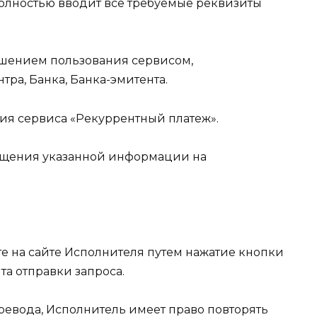
 полностью вводит все требуемые реквизиты
ашением пользования сервисом,
ра, Банка, Банка-эмитента.
ния сервиса «Рекуррентный платеж».
мещения указанной информации на
те на сайте Исполнителя путем нажатие кнопки
та отправки запроса.
еревода, Исполнитель имеет право повторять