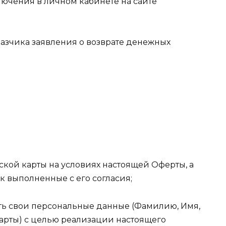
лючения в личном кабинете на сайте
казчика заявления о возврате денежных
ской карты на условиях настоящей Оферты, а
к выполненные с его согласия;
вать свои персональные данные (Фамилию, Имя,
карты) с целью реализации настоящего