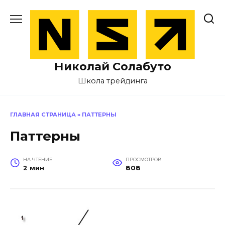
Перейти
к
содержанию
Николай Солабуто
Школа трейдинга
ГЛАВНАЯ СТРАНИЦА
»
ПАТТЕРНЫ
Паттерны
НА ЧТЕНИЕ
ПРОСМОТРОВ
2 мин
808