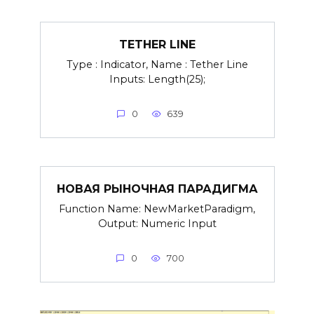
TETHER LINE
Type : Indicator, Name : Tether Line
Inputs: Length(25);
0
639
НОВАЯ РЫНОЧНАЯ ПАРАДИГМА
Function Name: NewMarketParadigm,
Output: Numeric Input
0
700