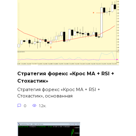
Стратегия форекс «Крос МА + RSI +
Стохастик»
Стратегия форекс «Крос МА + RSI +
Стохастик», основанная
0
1.2к.