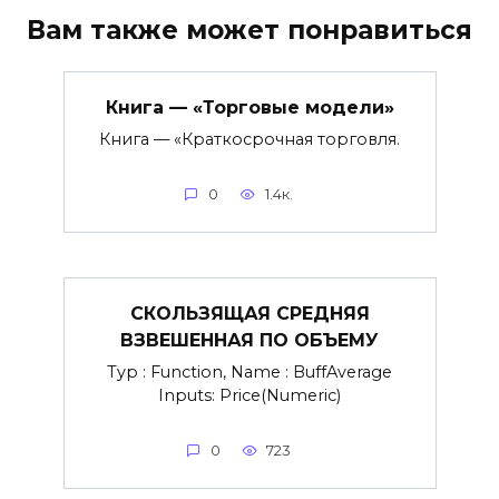
Вам также может понравиться
Книга — «Торговые модели»
Книга — «Краткосрочная торговля.
0
1.4к.
СКОЛЬЗЯЩАЯ СРЕДНЯЯ
ВЗВЕШЕННАЯ ПО ОБЪЕМУ
Typ : Function, Name : BuffAverage
Inputs: Price(Numeric)
0
723